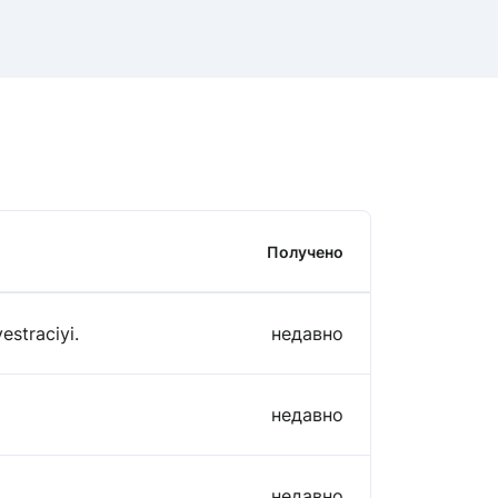
Получено
estraciyi.
недавно
недавно
недавно