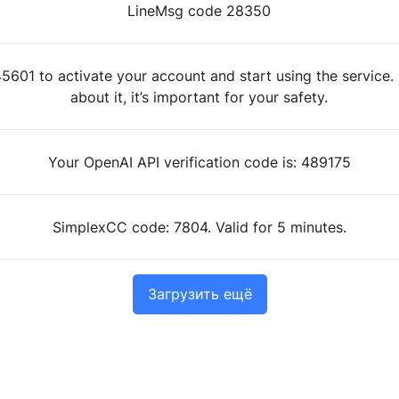
LineMsg code 28350
5601 to activate your account and start using the service. 
about it, it’s important for your safety.
Your OpenAI API verification code is: 489175
SimplexCC code: 7804. Valid for 5 minutes.
Загрузить ещё