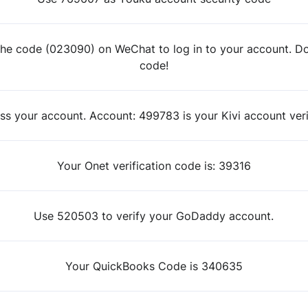
he code (023090) on WeChat to log in to your account. Do
code!
ess your account. Account: 499783 is your Kivi account veri
Your Onet verification code is: 39316
Use 520503 to verify your GoDaddy account.
Your QuickBooks Code is 340635