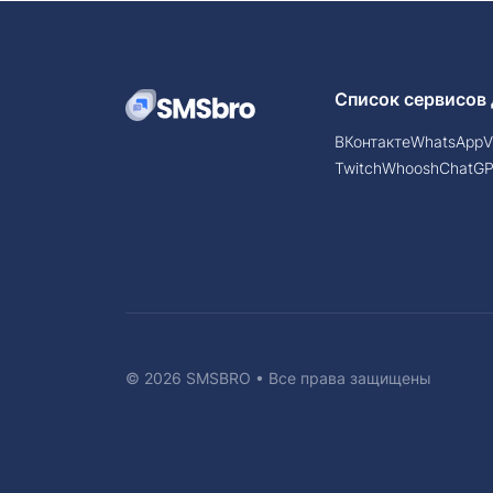
Список сервисов 
ВКонтакте
WhatsApp
V
Twitch
Whoosh
ChatG
© 2026 SMSBRO • Все права защищены