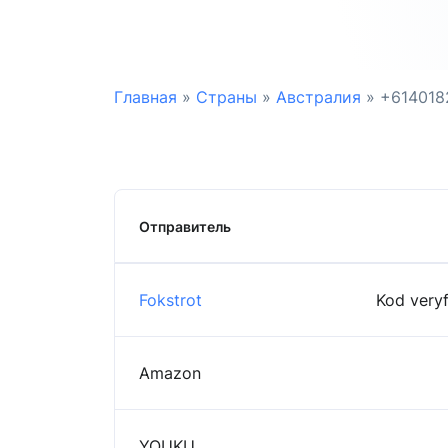
Главная
»
Страны
»
Австралия
»
+614018
Отправитель
Fokstrot
Kod veryf
Amazon
YOUKU