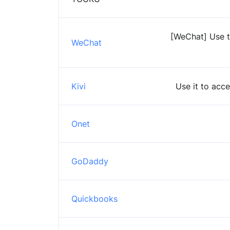
[WeChat] Use t
WeChat
Kivi
Use it to acc
Onet
GoDaddy
Quickbooks