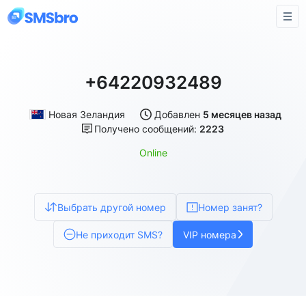
+64220932489
Новая Зеландия
Добавлен
5 месяцев назад
Получено сообщений:
2223
Online
Выбрать другой номер
Номер занят?
Не приходит SMS?
VIP номера