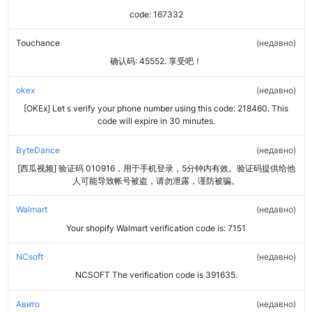
code: 167332
Touchance
недавно
确认码: 45552. 享受吧！
okex
недавно
[OKEx] Let s verify your phone number using this code: 218460. This
code will expire in 30 minutes.
ByteDance
недавно
[西瓜视频] 验证码 010916，用于手机登录，5分钟内有效。验证码提供给他
人可能导致帐号被盗，请勿泄露，谨防被骗。
Walmart
недавно
Your shopify Walmart verification code is: 7151
NCsoft
недавно
NCSOFT The verification code is 391635.
Авито
недавно