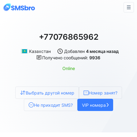
+77076865962
Казахстан
Добавлен
4 месяца назад
Получено сообщений:
9936
Online
Выбрать другой номер
Номер занят?
Не приходит SMS?
VIP номера