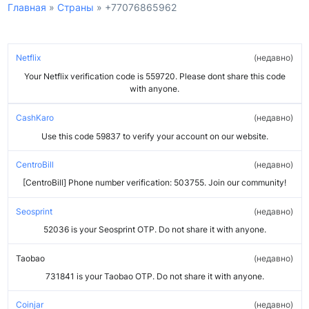
Главная
»
Страны
»
+77076865962
Netflix
недавно
Your Netflix verification code is 559720. Please dont share this code
with anyone.
CashKaro
недавно
Use this code 59837 to verify your account on our website.
CentroBill
недавно
[CentroBill] Phone number verification: 503755. Join our community!
Seosprint
недавно
52036 is your Seosprint OTP. Do not share it with anyone.
Taobao
недавно
731841 is your Taobao OTP. Do not share it with anyone.
Coinjar
недавно