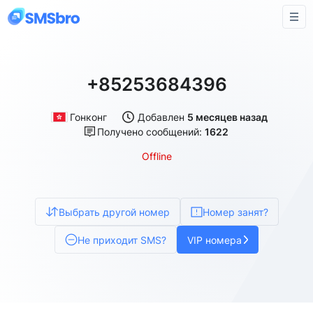
+85253684396
Гонконг
Добавлен
5 месяцев назад
Получено сообщений:
1622
Offline
Выбрать другой номер
Номер занят?
Не приходит SMS?
VIP номера