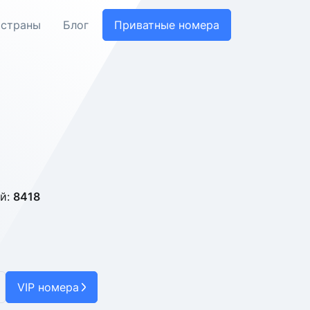
 страны
Блог
Приватные номера
й:
8418
VIP номера