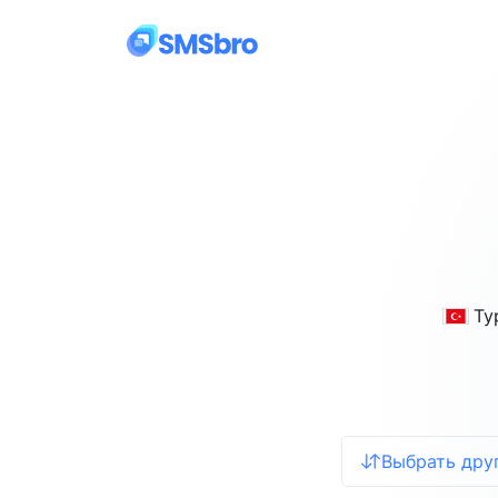
Ту
Выбрать дру