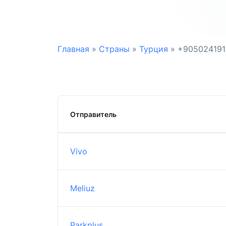
Главная
»
Страны
»
Турция
»
+90502419
Отправитель
Vivo
Meliuz
Parkplus