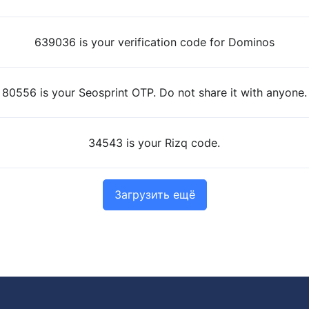
639036 is your verification code for Dominos
80556 is your Seosprint OTP. Do not share it with anyone.
34543 is your Rizq code.
Загрузить ещё