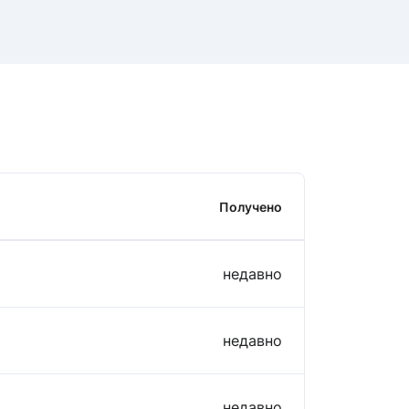
Получено
недавно
недавно
недавно