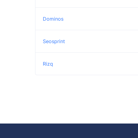
Dominos
Seosprint
Rizq