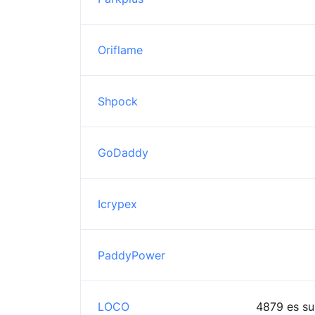
Oriflame
Shpock
GoDaddy
Icrypex
PaddyPower
LOCO
4879 es su