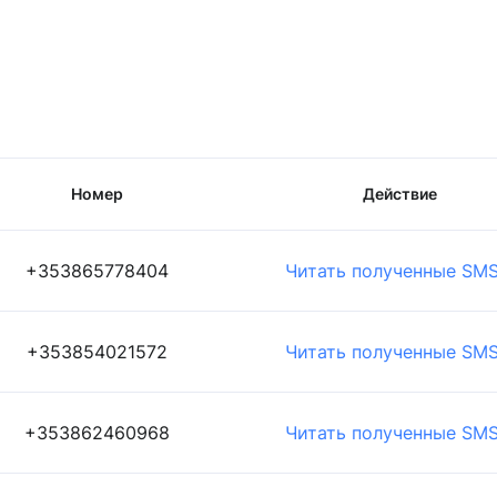
Номер
Действие
+353865778404
Читать полученные SM
+353854021572
Читать полученные SM
+353862460968
Читать полученные SM