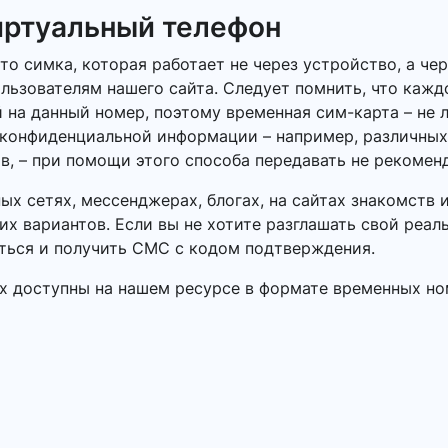
иртуальный телефон
о симка, которая работает не через устройство, а чер
льзователям нашего сайта. Следует помнить, что каж
 на данный номер, поэтому временная сим-карта – не 
 конфиденциальной информации – например, различных
в, – при помощи этого способа передавать не рекомен
ных сетях, мессенджерах, блогах, на сайтах знакомств
х вариантов. Если вы не хотите разглашать свой реал
ться и получить СМС с кодом подтверждения.
х доступны на нашем ресурсе в формате временных ном