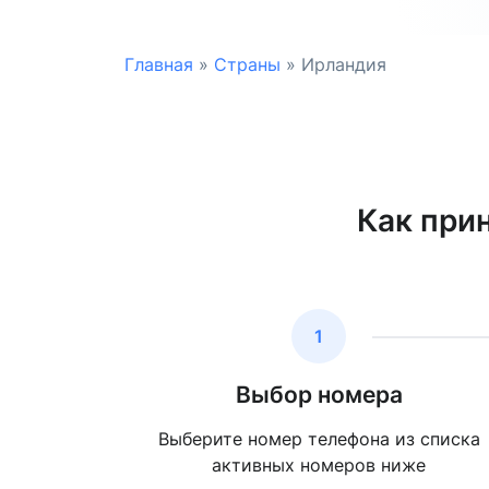
Главная
»
Страны
»
Ирландия
Как при
1
Выбор номера
Выберите номер телефона из списка
активных номеров ниже