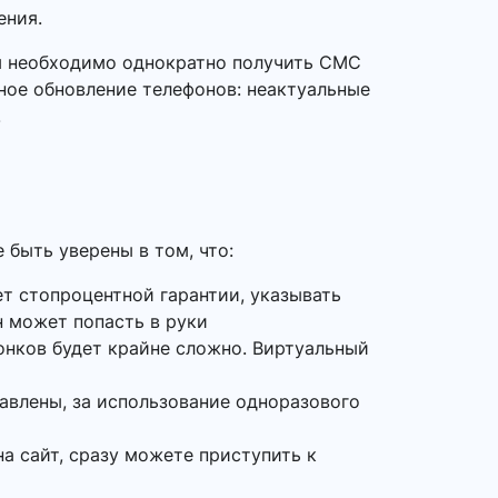
ения.
ам необходимо однократно получить СМС
рное обновление телефонов: неактуальные
.
быть уверены в том, что:
ет стопроцентной гарантии, указывать
 может попасть в руки
онков будет крайне сложно. Виртуальный
равлены, за использование одноразового
на сайт, сразу можете приступить к