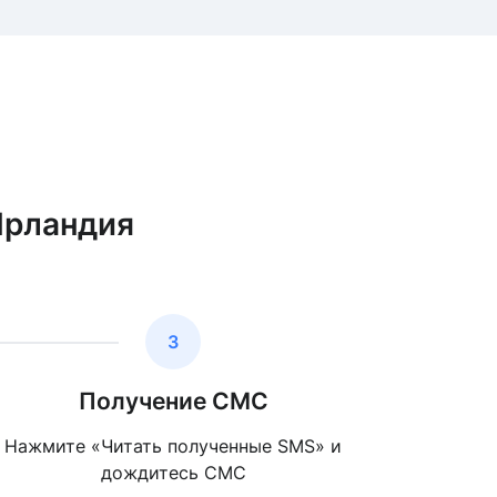
Ирландия
3
Получение СМС
Нажмите «Читать полученные SMS» и
дождитесь СМС