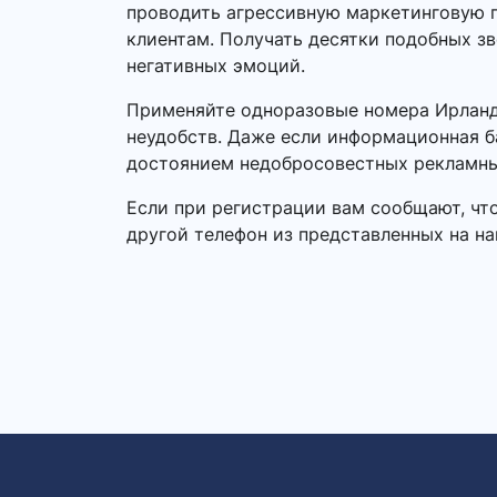
проводить агрессивную маркетинговую п
клиентам. Получать десятки подобных зв
негативных эмоций.
Применяйте одноразовые номера Ирланди
неудобств. Даже если информационная б
достоянием недобросовестных рекламны
Если при регистрации вам сообщают, чт
другой телефон из представленных на на