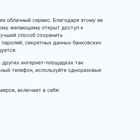
ез облачный сервис. Благодаря этому ее
дому желающему открыт доступ к
лучший способ сохранить
 паролей, секретных данных банковских
дуется.
 и других интернет-площадках так
ьный телефон, используйте одноразовые
еров, включает в себя: