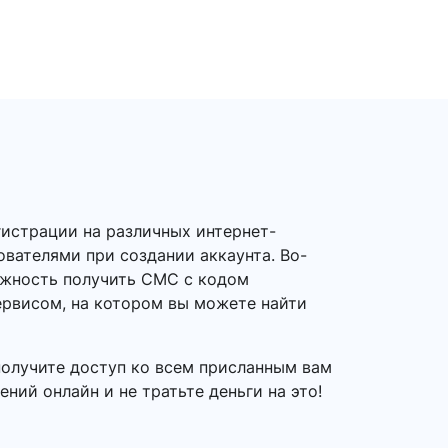
гистрации на различных интернет-
ователями при создании аккаунта. Во-
можность получить СМС с кодом
ервисом, на котором вы можете найти
получите доступ ко всем присланным вам
ний онлайн и не тратьте деньги на это!