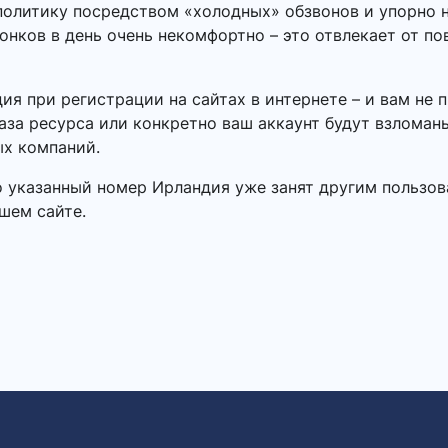
олитику посредством «холодных» обзвонов и упорно н
онков в день очень некомфортно – это отвлекает от п
я при регистрации на сайтах в интернете – и вам не
аза ресурса или конкретно ваш аккаунт будут взломан
х компаний.
о указанный номер Ирландия уже занят другим пользо
шем сайте.