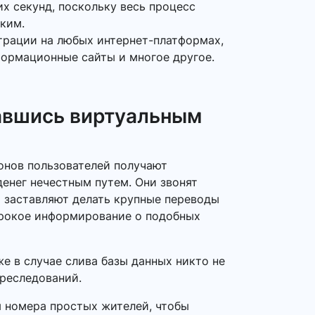
х секунд, поскольку весь процесс
ким.
трации на любых интернет-платформах,
формационные сайты и многое другое.
авшись виртуальным
фонов пользователей получают
енег нечестным путем. Они звонят
и заставляют делать крупные переводы
широкое информирование о подобных
е в случае слива базы данных никто не
преследований.
я номера простых жителей, чтобы