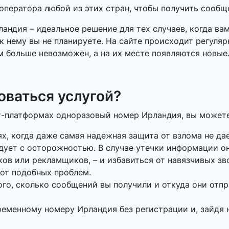
ператора любой из этих стран, чтобы получить сообщ
андия – идеальное решение для тех случаев, когда в
к нему вы не планируете. На сайте происходит регуля
м больше невозможен, а на их месте появляются новые
оваться услугой?
т-платформах одноразовый номер Ирландия, вы можете 
ях, когда даже самая надежная защита от взлома не да
дует с осторожностью. В случае утечки информации он
в или рекламщиков, – и избавиться от навязчивых зв
 от подобных проблем.
того, сколько сообщений вы получили и откуда они отп
ременному номеру Ирландия без регистрации и, зайдя 