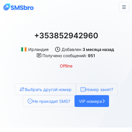
+353852942960
Ирландия
Добавлен
3 месяца назад
Получено сообщений:
951
Offline
Выбрать другой номер
Номер занят?
Не приходит SMS?
VIP номера