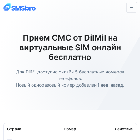
Прием СМС от DilMil на
виртуальные SIM онлайн
бесплатно
Для DilMil доступно онлайн
5
бесплатных номеров
телефонов.
Новый одноразовый номер добавлен
1 нед. назад
.
Страна
Номер
Действие