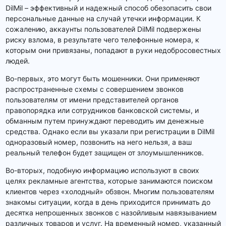
DilMil – эффективный и надежный способ обезопасить свои
персональные данные на случай утечки информации. К
сожалению, аккаунты пользователей DilMil подвержены
риску взлома, в результате чего телефонные номера, к
которым они привязаны, попадают в руки недобросовестных
людей.
Во-первых, это могут быть мошенники. Они применяют
распространенные схемы с совершением звонков
пользователям от имени представителей органов
правопорядка или сотрудников банковской системы, и
обманным путем принуждают переводить им денежные
средства. Однако если вы указали при регистрации в DilMil
одноразовый номер, позвонить на него нельзя, а ваш
реальный телефон будет защищен от злоумышленников.
Во-вторых, подобную информацию используют в своих
целях рекламные агентства, которые занимаются поиском
клиентов через «холодный» обзвон. Многим пользователям
знакомы ситуации, когда в день приходится принимать до
десятка непрошенных звонков с назойливым навязыванием
различных товаров и услуг. На временный номер, указанный