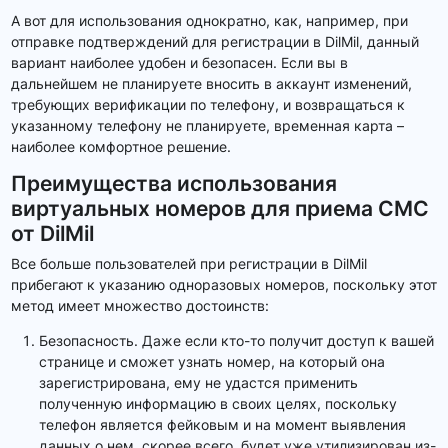
А вот для использования однократно, как, например, при
отправке подтверждений для регистрации в DilMil, данный
вариант наиболее удобен и безопасен. Если вы в
дальнейшем не планируете вносить в аккаунт изменений,
требующих верификации по телефону, и возвращаться к
указанному телефону не планируете, временная карта –
наиболее комфортное решение.
Преимущества использования
виртуальных номеров для приема СМС
от DilMil
Все больше пользователей при регистрации в DilMil
прибегают к указанию одноразовых номеров, поскольку этот
метод имеет множество достоинств:
Безопасность. Даже если кто-то получит доступ к вашей
странице и сможет узнать номер, на который она
зарегистрирована, ему не удастся применить
полученную информацию в своих целях, поскольку
телефон является фейковым и на момент выявления
данных о нем, скорее всего, будет уже утилизирован из-