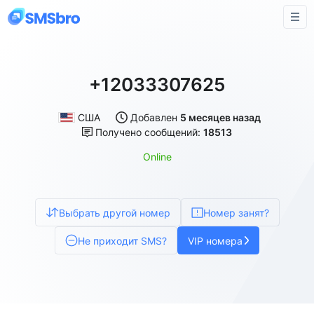
+12033307625
США
Добавлен
5 месяцев назад
Получено сообщений:
18513
Online
Выбрать другой номер
Номер занят?
Не приходит SMS?
VIP номера