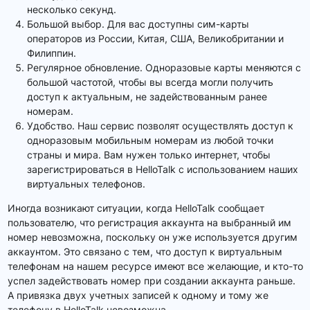
несколько секунд.
Большой выбор. Для вас доступны сим-карты
операторов из России, Китая, США, Великобритании и
Филиппин.
Регулярное обновление. Одноразовые карты меняются с
большой частотой, чтобы вы всегда могли получить
доступ к актуальным, не задействованным ранее
номерам.
Удобство. Наш сервис позволят осуществлять доступ к
одноразовым мобильным номерам из любой точки
страны и мира. Вам нужен только интернет, чтобы
зарегистрироваться в HelloTalk с использованием наших
виртуальных телефонов.
Иногда возникают ситуации, когда HelloTalk сообщает
пользователю, что регистрация аккаунта на выбранный им
номер невозможна, поскольку он уже используется другим
аккаунтом. Это связано с тем, что доступ к виртуальным
телефонам на нашем ресурсе имеют все желающие, и кто-то
успел задействовать номер при создании аккаунта раньше.
А привязка двух учетных записей к одному и тому же
телефону в HelloTalk невозможна.