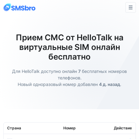
Прием СМС от HelloTalk на
виртуальные SIM онлайн
бесплатно
Для HelloTalk доступно онлайн
7
бесплатных номеров
телефонов.
Новый одноразовый номер добавлен
4 д. назад
.
Страна
Номер
Действие