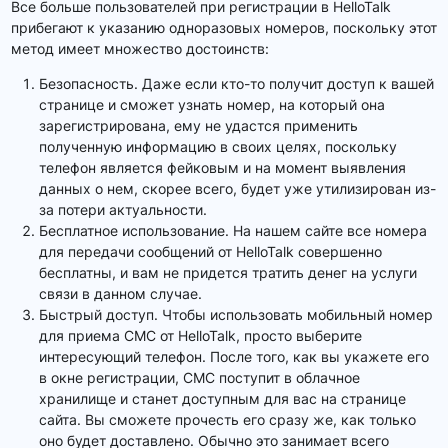
Все больше пользователей при регистрации в HelloTalk
прибегают к указанию одноразовых номеров, поскольку этот
метод имеет множество достоинств:
Безопасность. Даже если кто-то получит доступ к вашей
странице и сможет узнать номер, на который она
зарегистрирована, ему не удастся применить
полученную информацию в своих целях, поскольку
телефон является фейковым и на момент выявления
данных о нем, скорее всего, будет уже утилизирован из-
за потери актуальности.
Бесплатное использование. На нашем сайте все номера
для передачи сообщений от HelloTalk совершенно
бесплатны, и вам не придется тратить денег на услуги
связи в данном случае.
Быстрый доступ. Чтобы использовать мобильный номер
для приема СМС от HelloTalk, просто выберите
интересующий телефон. После того, как вы укажете его
в окне регистрации, СМС поступит в облачное
хранилище и станет доступным для вас на странице
сайта. Вы сможете прочесть его сразу же, как только
оно будет доставлено. Обычно это занимает всего