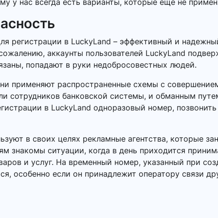
му у нас всегда есть варианты, которые еще не примен
пасность
ля регистрации в LuckyLand – эффективный и надежны
сожалению, аккаунты пользователей LuckyLand подверж
язаны, попадают в руки недобросовестных людей.
Они применяют распространенные схемы с совершением
или сотрудников банковской системы, и обманным пут
егистрации в LuckyLand одноразовый номер, позвонить 
зуют в своих целях рекламные агентства, которые за
ям знакомы ситуации, когда в день приходится приним
ров и услуг. На временный номер, указанный при созд
ся, особенно если он принадлежит оператору связи др