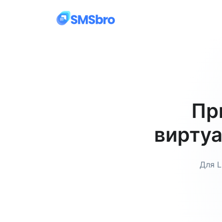
Пр
виртуа
Для 