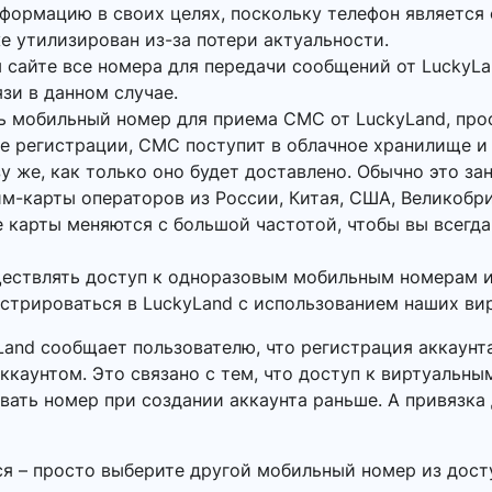
нформацию в своих целях, поскольку телефон является
же утилизирован из-за потери актуальности.
 сайте все номера для передачи сообщений от LuckyLa
язи в данном случае.
ь мобильный номер для приема СМС от LuckyLand, про
кне регистрации, СМС поступит в облачное хранилище и
у же, как только оно будет доставлено. Обычно это за
м-карты операторов из России, Китая, США, Великобр
 карты меняются с большой частотой, чтобы вы всегда
ществлять доступ к одноразовым мобильным номерам и
истрироваться в LuckyLand с использованием наших ви
yLand сообщает пользователю, что регистрация аккаун
ккаунтом. Это связано с тем, что доступ к виртуальн
вать номер при создании аккаунта раньше. А привязка
ся – просто выберите другой мобильный номер из дост