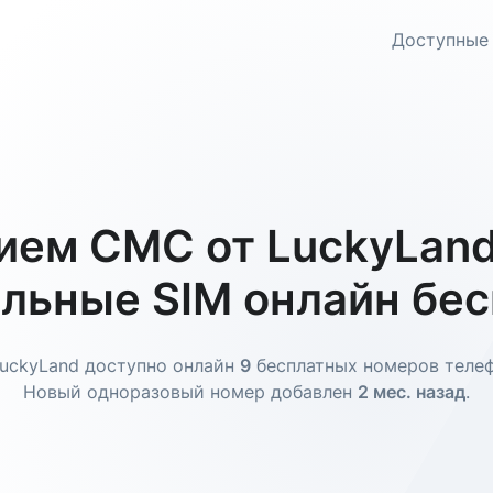
Доступные
ием СМС от LuckyLand
льные SIM онлайн бе
LuckyLand доступно онлайн
9
бесплатных номеров телеф
Новый одноразовый номер добавлен
2 мес. назад
.