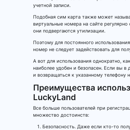
учетной записи.
Подобная сим карта также может называ
виртуальные номера на сайте регулярно 
они подвергаются утилизации.
Поэтому для постоянного использования
номер не следует задействовать для по
А вот для использования однократно, ка
наиболее удобен и безопасен. Если вы в
и возвращаться к указанному телефону н
Преимущества использ
LuckyLand
Все больше пользователей при регистра
множество достоинств:
Безопасность. Даже если кто-то пол