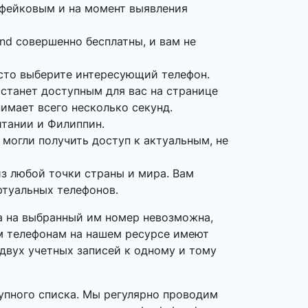
 фейковым и на момент выявления
nd совершенно бесплатны, и вам не
сто выберите интересующий телефон.
 станет доступным для вас на странице
нимает всего несколько секунд.
итании и Филиппин.
 могли получить доступ к актуальным, не
з любой точки страны и мира. Вам
ртуальных телефонов.
та на выбранный им номер невозможна,
ым телефонам на нашем ресурсе имеют
 двух учетных записей к одному и тому
упного списка. Мы регулярно проводим