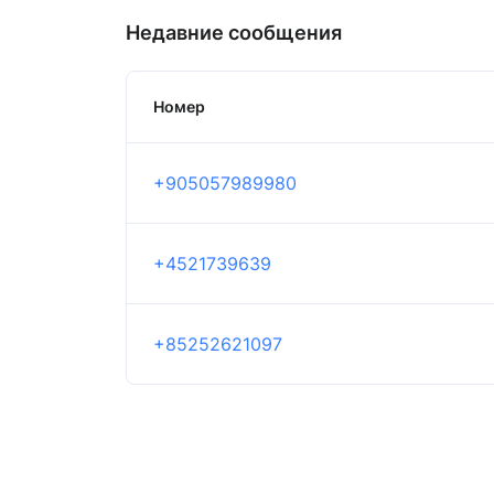
Недавние сообщения
Номер
+905057989980
+4521739639
+85252621097