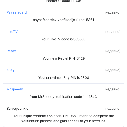
Pocket52 code 17306
Paysafecard
недавно
paysafecardov verifikacijski kod: 5361
LiveTV
недавно
Your LiveTV code is 969680
Rebtel
недавно
Your new Rebtel PIN: 8429
eBay
недавно
Your one-time eBay PIN is 2308
MrSpeedy
недавно
Your MrSpeedy verification code is: 11843
SurveyJunkie
недавно
Your unique confirmation code: 060968. Enter it to complete the
verification process and gain access to your account.