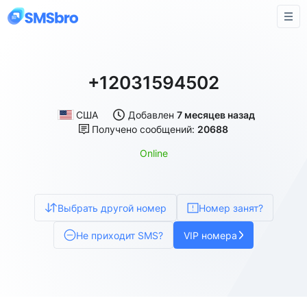
+12031594502
США
Добавлен
7 месяцев назад
Получено сообщений:
20688
Online
Выбрать другой номер
Номер занят?
Не приходит SMS?
VIP номера