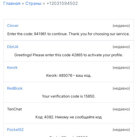
Главная
»
Страны
»
+12031594502
Clover
недавно
Enter the code: 941961 to continue. Thank you for choosing our service.
DbrUA
недавно
Greetings! Please enter this code 42865 to activate your profile.
Kwork
недавно
Kwork: 485076 – ваш код.
RedBook
недавно
Your verification code is 15850.
TenChat
недавно
Код: 4082. Никому не сообщайте код
Pocket52
недавно