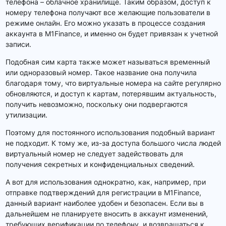
телефона – облачное хранилище. Таким образом, доступ к
номеру телефона получают все желающие пользователи в
режиме онлайн. Его можно указать в процессе создания
аккаунта в M1Finance, и именно он будет привязан к учетной
записи.
Подобная сим карта также может называться временный
или одноразовый номер. Такое название она получила
благодаря тому, что виртуальные номера на сайте регулярно
обновляются, и доступ к картам, потерявшим актуальность,
получить невозможно, поскольку они подвергаются
утилизации.
Поэтому для постоянного использования подобный вариант
не подходит. К тому же, из-за доступа большого числа людей
виртуальный номер не следует задействовать для
получения секретных и конфиденциальных сведений.
А вот для использования однократно, как, например, при
отправке подтверждений для регистрации в M1Finance,
данный вариант наиболее удобен и безопасен. Если вы в
дальнейшем не планируете вносить в аккаунт изменений,
требующих верификации по телефону, и возвращаться к