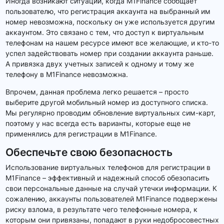
Иногда возникают ситуации, когда M1Finance сообщает
пользователю, что регистрация аккаунта на выбранный им
номер невозможна, поскольку он уже используется другим
аккаунтом. Это связано с тем, что доступ к виртуальным
телефонам на нашем ресурсе имеют все желающие, и кто-то
успел задействовать номер при создании аккаунта раньше.
А привязка двух учетных записей к одному и тому же
телефону в M1Finance невозможна.
Впрочем, данная проблема легко решается – просто
выберите другой мобильный номер из доступного списка.
Мы регулярно проводим обновление виртуальных сим-карт,
поэтому у нас всегда есть варианты, которые еще не
применялись для регистрации в M1Finance.
Обеспечьте свою безопасность
Использование виртуальных телефонов для регистрации в
M1Finance – эффективный и надежный способ обезопасить
свои персональные данные на случай утечки информации. К
сожалению, аккаунты пользователей M1Finance подвержены
риску взлома, в результате чего телефонные номера, к
которым они привязаны, попадают в руки недобросовестных