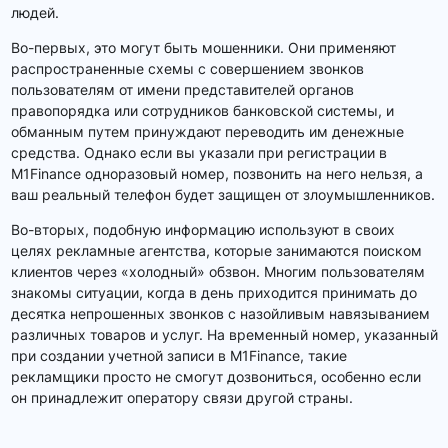
людей.
Во-первых, это могут быть мошенники. Они применяют
распространенные схемы с совершением звонков
пользователям от имени представителей органов
правопорядка или сотрудников банковской системы, и
обманным путем принуждают переводить им денежные
средства. Однако если вы указали при регистрации в
M1Finance одноразовый номер, позвонить на него нельзя, а
ваш реальный телефон будет защищен от злоумышленников.
Во-вторых, подобную информацию используют в своих
целях рекламные агентства, которые занимаются поиском
клиентов через «холодный» обзвон. Многим пользователям
знакомы ситуации, когда в день приходится принимать до
десятка непрошенных звонков с назойливым навязыванием
различных товаров и услуг. На временный номер, указанный
при создании учетной записи в M1Finance, такие
рекламщики просто не смогут дозвониться, особенно если
он принадлежит оператору связи другой страны.