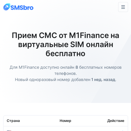
Прием СМС от M1Finance на
виртуальные SIM онлайн
бесплатно
Для M1Finance доступно онлайн
8
бесплатных номеров
телефонов.
Новый одноразовый номер добавлен
1 нед. назад
.
Страна
Номер
Действие