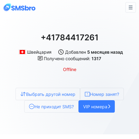
+41784417261
Швейцария
Добавлен
5 месяцев назад
Получено сообщений:
1317
Offline
Выбрать другой номер
Номер занят?
Не приходит SMS?
VIP номера