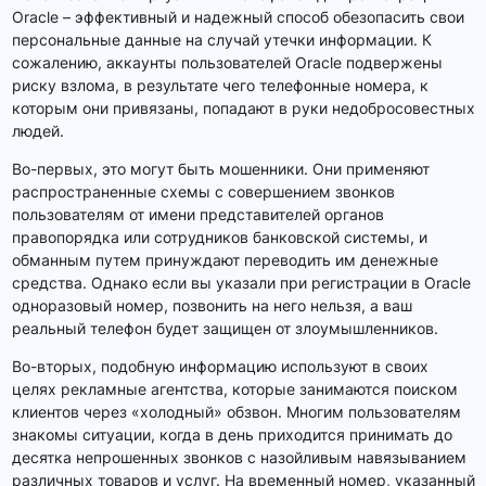
Oracle – эффективный и надежный способ обезопасить свои
персональные данные на случай утечки информации. К
сожалению, аккаунты пользователей Oracle подвержены
риску взлома, в результате чего телефонные номера, к
которым они привязаны, попадают в руки недобросовестных
людей.
Во-первых, это могут быть мошенники. Они применяют
распространенные схемы с совершением звонков
пользователям от имени представителей органов
правопорядка или сотрудников банковской системы, и
обманным путем принуждают переводить им денежные
средства. Однако если вы указали при регистрации в Oracle
одноразовый номер, позвонить на него нельзя, а ваш
реальный телефон будет защищен от злоумышленников.
Во-вторых, подобную информацию используют в своих
целях рекламные агентства, которые занимаются поиском
клиентов через «холодный» обзвон. Многим пользователям
знакомы ситуации, когда в день приходится принимать до
десятка непрошенных звонков с назойливым навязыванием
различных товаров и услуг. На временный номер, указанный